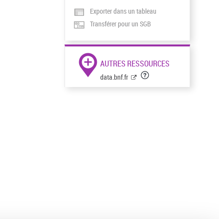
Exporter dans un tableau
Transférer pour un SGB
AUTRES RESSOURCES
data.bnf.fr