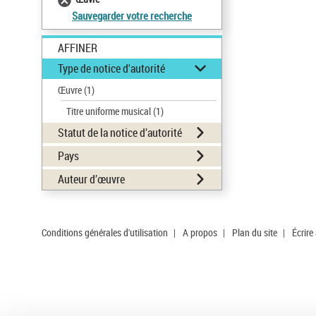
Sauvegarder votre recherche
AFFINER
Type de notice d'autorité
Œuvre
(1)
Titre uniforme musical
(1)
Statut de la notice d’autorité
Pays
Auteur d’œuvre
Conditions générales d'utilisation
|
A propos
|
Plan du site
|
Écrire