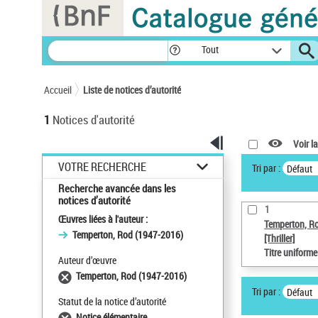
Panneau de gestion des cookies
Tout
Accueil
Liste de notices d’autorité
1
Notices d'autorité
Voir la
VOTRE RECHERCHE
Tri par :
Défaut
Recherche avancée dans les
notices d’autorité
1
Œuvres liées à l'auteur :
Temperton, R
Temperton, Rod (1947-2016)
[Thriller]
Titre uniform
Auteur d’œuvre
Temperton, Rod (1947-2016)
Tri par :
Défaut
Statut de la notice d’autorité
Notice élémentaire