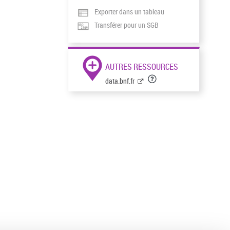
Exporter dans un tableau
Transférer pour un SGB
AUTRES RESSOURCES
data.bnf.fr