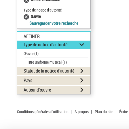
Type de notice d'autorité
Œuvre
Sauvegarder votre recherche
AFFINER
Type de notice d'autorité
Œuvre
(1)
Titre uniforme musical
(1)
Statut de la notice d’autorité
Pays
Auteur d’œuvre
Conditions générales d'utilisation
|
A propos
|
Plan du site
|
Écrire