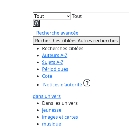
Tout
Lancer
la
Recherche avancée
recherche
Recherches ciblées
Autres recherches
Recherches ciblées
Auteurs A-Z
Sujets A-Z
Périodiques
Cote
Notices d'autorité
dans univers
Dans les univers
jeunesse
images et cartes
musique