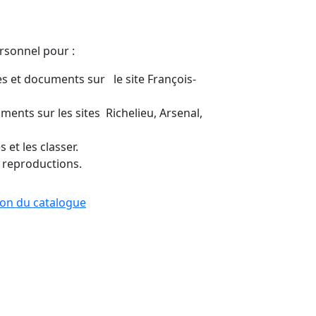
ersonnel pour :
s et documents sur le site François-
ents sur les sites Richelieu, Arsenal,
 et les classer.
 reproductions.
tion du catalogue