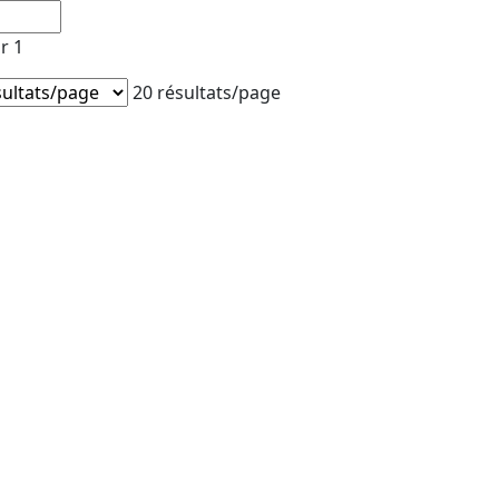
r 1
20 résultats/page