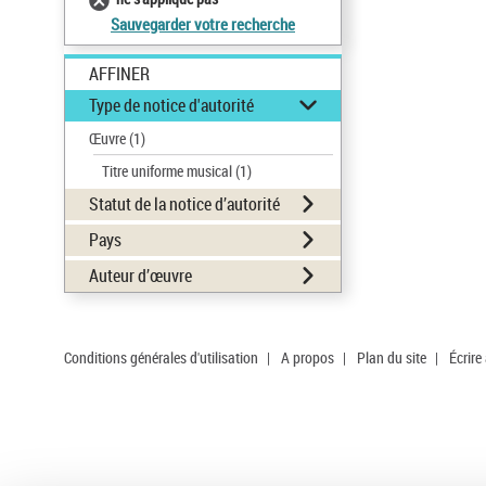
Sauvegarder votre recherche
AFFINER
Type de notice d'autorité
Œuvre
(1)
Titre uniforme musical
(1)
Statut de la notice d’autorité
Pays
Auteur d’œuvre
Conditions générales d'utilisation
|
A propos
|
Plan du site
|
Écrire