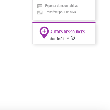
Exporter dans un tableau
Transférer pour un SGB
AUTRES RESSOURCES
data.bnf.fr