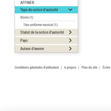
AFFINER
Type de notice d'autorité
Œuvre
(1)
Titre uniforme musical
(1)
Statut de la notice d’autorité
Pays
Auteur d’œuvre
Conditions générales d'utilisation
|
A propos
|
Plan du site
|
Écrire