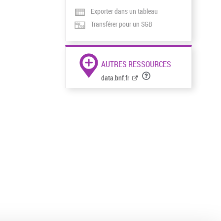
Exporter dans un tableau
Transférer pour un SGB
AUTRES RESSOURCES
data.bnf.fr