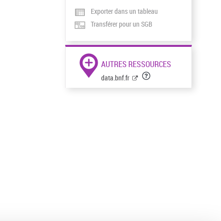
Exporter dans un tableau
Transférer pour un SGB
AUTRES RESSOURCES
data.bnf.fr