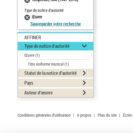
Type de notice d'autorité
Œuvre
Sauvegarder votre recherche
AFFINER
Type de notice d'autorité
Œuvre
(1)
Titre uniforme musical
(1)
Statut de la notice d’autorité
Pays
Auteur d’œuvre
Conditions générales d'utilisation
|
A propos
|
Plan du site
|
Écrire