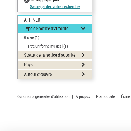
Sauvegarder votre recherche
AFFINER
Type de notice d'autorité
Œuvre
(1)
Titre uniforme musical
(1)
Statut de la notice d’autorité
Pays
Auteur d’œuvre
Conditions générales d'utilisation
|
A propos
|
Plan du site
|
Écrire