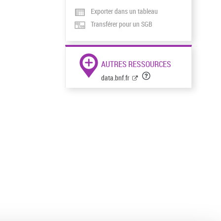
Exporter dans un tableau
Transférer pour un SGB
AUTRES RESSOURCES
data.bnf.fr