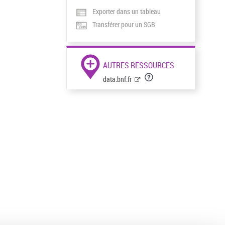
Exporter dans un tableau
Transférer pour un SGB
AUTRES RESSOURCES
data.bnf.fr