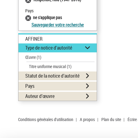
Pays
ne s'applique pas
Sauvegarder votre recherche
AFFINER
Type de notice d'autorité
Œuvre
(1)
Titre uniforme musical
(1)
Statut de la notice d’autorité
Pays
Auteur d’œuvre
Conditions générales d'utilisation
|
A propos
|
Plan du site
|
Écrire