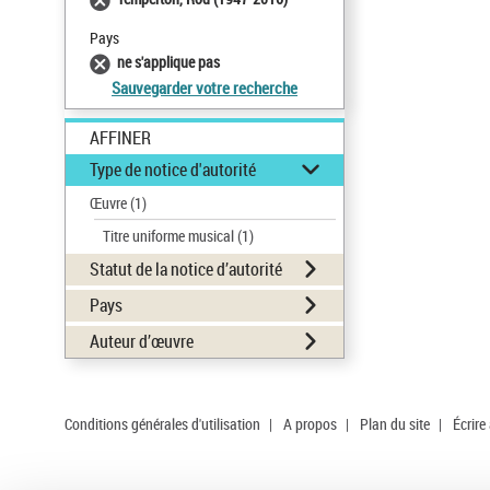
Pays
ne s'applique pas
Sauvegarder votre recherche
AFFINER
Type de notice d'autorité
Œuvre
(1)
Titre uniforme musical
(1)
Statut de la notice d’autorité
Pays
Auteur d’œuvre
Conditions générales d'utilisation
|
A propos
|
Plan du site
|
Écrire