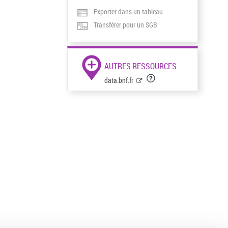
Exporter dans un tableau
Transférer pour un SGB
AUTRES RESSOURCES
data.bnf.fr