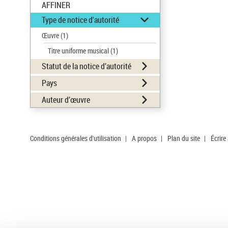
AFFINER
Type de notice d'autorité
Œuvre
(1)
Titre uniforme musical
(1)
Statut de la notice d’autorité
Pays
Auteur d’œuvre
Conditions générales d'utilisation
|
A propos
|
Plan du site
|
Écrire