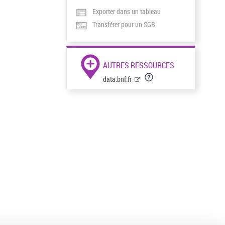
Exporter dans un tableau
Transférer pour un SGB
AUTRES RESSOURCES
data.bnf.fr