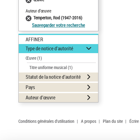
Auteur d’œuvre
Temperton, Rod (1947-2016)
Sauvegarder votre recherche
AFFINER
Type de notice d'autorité
Œuvre
(1)
Titre uniforme musical
(1)
Statut de la notice d’autorité
Pays
Auteur d’œuvre
Conditions générales d'utilisation
|
A propos
|
Plan du site
|
Écrire