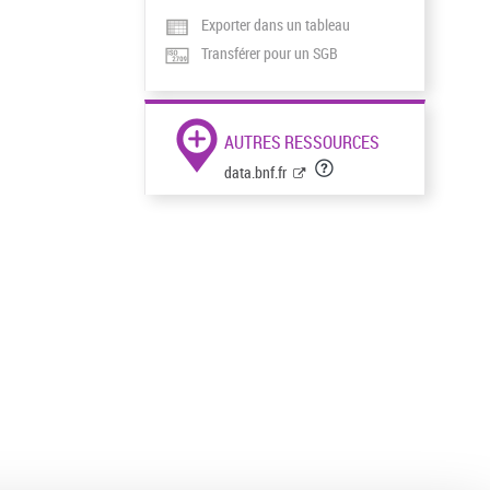
Exporter dans un tableau
Transférer pour un SGB
AUTRES RESSOURCES
data.bnf.fr