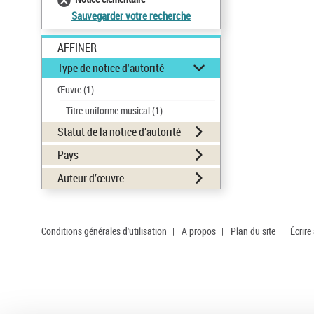
Sauvegarder votre recherche
AFFINER
Type de notice d'autorité
Œuvre
(1)
Titre uniforme musical
(1)
Statut de la notice d’autorité
Pays
Auteur d’œuvre
Conditions générales d'utilisation
|
A propos
|
Plan du site
|
Écrire