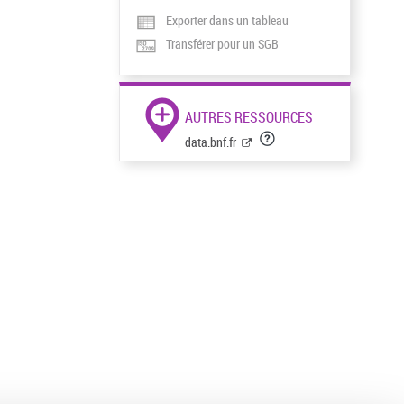
Exporter dans un tableau
Transférer pour un SGB
AUTRES RESSOURCES
data.bnf.fr