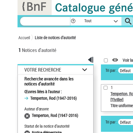
Panneau de gestion des cookies
Tout
Accueil
Liste de notices d’autorité
1
Notices d'autorité
Voir la
VOTRE RECHERCHE
Tri par :
Défaut
Recherche avancée dans les
notices d’autorité
1
Œuvres liées à l'auteur :
Temperton, R
Temperton, Rod (1947-2016)
[Thriller]
Titre uniform
Auteur d’œuvre
Temperton, Rod (1947-2016)
Tri par :
Défaut
Statut de la notice d’autorité
Notice élémentaire