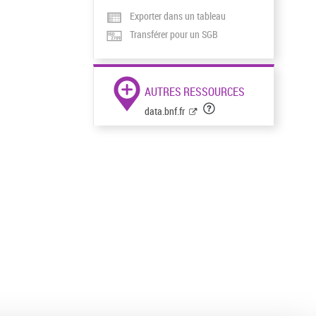
Exporter dans un tableau
Transférer pour un SGB
AUTRES RESSOURCES
data.bnf.fr