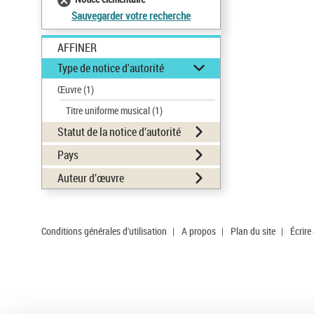
Sauvegarder votre recherche
AFFINER
Type de notice d'autorité
Œuvre
(1)
Titre uniforme musical
(1)
Statut de la notice d’autorité
Pays
Auteur d’œuvre
Conditions générales d'utilisation
|
A propos
|
Plan du site
|
Écrire