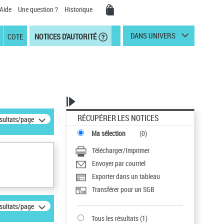
Aide
Une question ?
Historique
DANS UNIVERS
COTE
NOTICES D'AUTORITÉ
RÉCUPÉRER LES NOTICES
ésultats/page
Ma sélection
(
0
)
Télécharger/Imprimer
Envoyer par courriel
Exporter dans un tableau
Transférer pour un SGB
ésultats/page
Tous les résultats
(
1
)