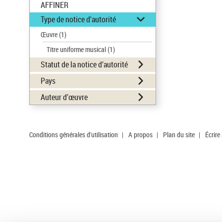
AFFINER
Type de notice d'autorité
Œuvre
(1)
Titre uniforme musical
(1)
Statut de la notice d’autorité
Pays
Auteur d’œuvre
Conditions générales d'utilisation
|
A propos
|
Plan du site
|
Écrire