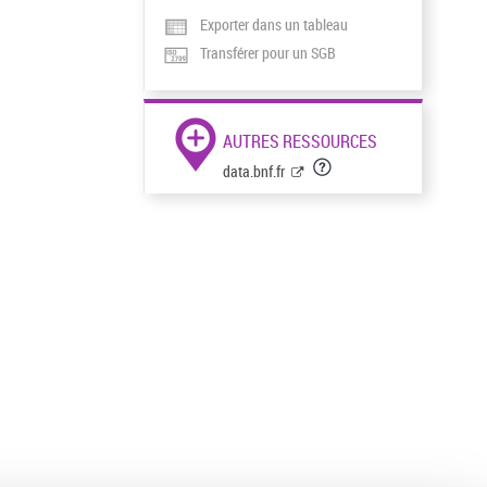
Exporter dans un tableau
Transférer pour un SGB
AUTRES RESSOURCES
data.bnf.fr