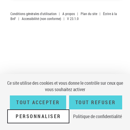
Conditions générales d'utilisation
|
A propos
|
Plan du site
|
Écrire à la
BnF
|
Accessibilité (non conforme)
|
V 23.1.0
Ce site utilise des cookies et vous donne le contrôle sur ceux que
vous souhaitez activer
TOUT ACCEPTER
TOUT REFUSER
PERSONNALISER
Politique de confidentialité