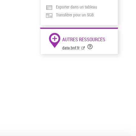
Exporter dans un tableau
Transférer pour un SGB
AUTRES RESSOURCES
data.bnf.fr