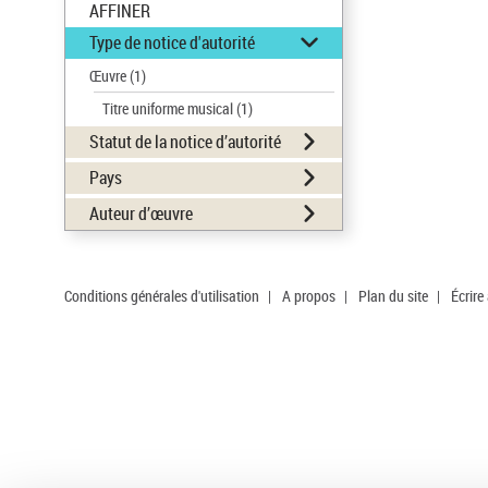
AFFINER
Type de notice d'autorité
Œuvre
(1)
Titre uniforme musical
(1)
Statut de la notice d’autorité
Pays
Auteur d’œuvre
Conditions générales d'utilisation
|
A propos
|
Plan du site
|
Écrire