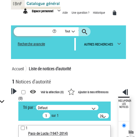
Panneau de gestion des cookies
Espace personnel
Aide
Une question ?
Historique
Tout
Recherche avancée
AUTRES RECHERCHES
Accueil
Liste de notices d’autorité
1
Notices d'autorité
Voir la sélection (
0
)
Ajouter à mes références
(
0
)
VOTRE RECHERCHE
RÉCUPÉRER
LES
Tri par :
Défaut
NOTICES
Recherche avancée dans les
sur 1
notices d’autorité
20
résultats/page
Œuvres liées à l'auteur :
1
Paco de Lucía (1947-2014)
Ma
Paco de Lucía (1947-2014)