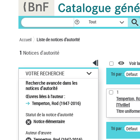
Panneau de gestion des cookies
Tout
Accueil
Liste de notices d’autorité
1
Notices d'autorité
Voir la
VOTRE RECHERCHE
Tri par :
Défaut
Recherche avancée dans les
notices d’autorité
1
Œuvres liées à l'auteur :
Temperton, R
Temperton, Rod (1947-2016)
[Thriller]
Titre uniform
Statut de la notice d’autorité
Notice élémentaire
Tri par :
Défaut
Auteur d’œuvre
Temperton, Rod (1947-2016)