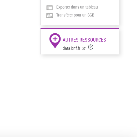
Exporter dans un tableau
Transférer pour un SGB
AUTRES RESSOURCES
data.bnf.fr