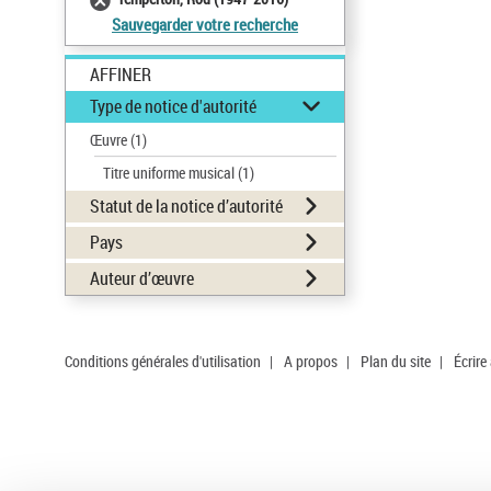
Sauvegarder votre recherche
AFFINER
Type de notice d'autorité
Œuvre
(1)
Titre uniforme musical
(1)
Statut de la notice d’autorité
Pays
Auteur d’œuvre
Conditions générales d'utilisation
|
A propos
|
Plan du site
|
Écrire