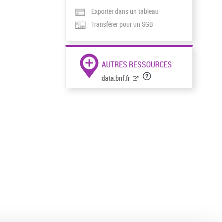
Exporter dans un tableau
Transférer pour un SGB
AUTRES RESSOURCES
data.bnf.fr