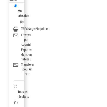
Ma
sélection
(
0
)
Télécharger/Imprimer
Envoyer
par
courriel
Exporter
dans un
tableau
Transférer
pour un
SGB
Tous les
résultats
(
1
)