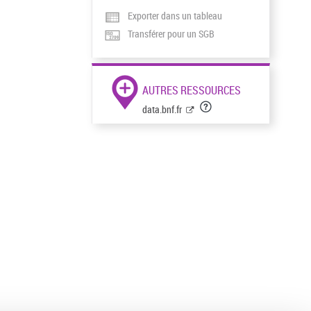
Exporter dans un tableau
Transférer pour un SGB
AUTRES RESSOURCES
data.bnf.fr