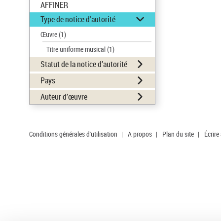
AFFINER
Type de notice d'autorité
Œuvre
(1)
Titre uniforme musical
(1)
Statut de la notice d’autorité
Pays
Auteur d’œuvre
Conditions générales d'utilisation
|
A propos
|
Plan du site
|
Écrire