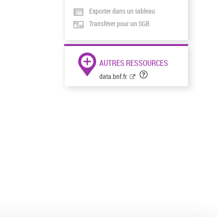
Exporter dans un tableau
Transférer pour un SGB
AUTRES RESSOURCES
data.bnf.fr