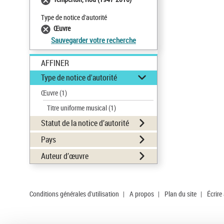
Type de notice d'autorité
Œuvre
Sauvegarder votre recherche
AFFINER
Type de notice d'autorité
Œuvre
(1)
Titre uniforme musical
(1)
Statut de la notice d’autorité
Pays
Auteur d’œuvre
Conditions générales d'utilisation
|
A propos
|
Plan du site
|
Écrire