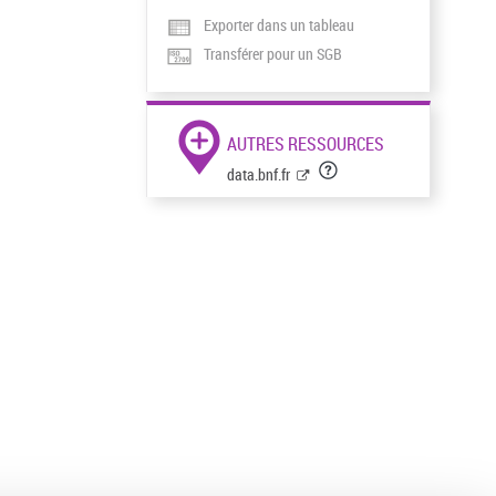
Exporter dans un tableau
Transférer pour un SGB
AUTRES RESSOURCES
data.bnf.fr