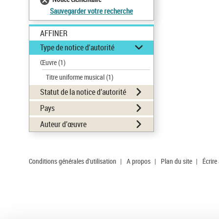
Sauvegarder votre recherche
AFFINER
Type de notice d'autorité
Œuvre
(1)
Titre uniforme musical
(1)
Statut de la notice d’autorité
Pays
Auteur d’œuvre
Conditions générales d'utilisation
|
A propos
|
Plan du site
|
Écrire