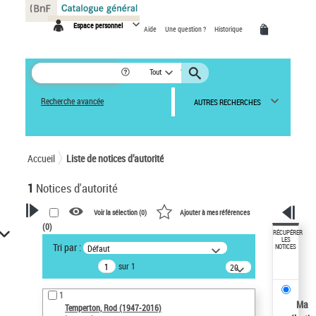
Panneau de gestion des cookies
Espace personnel
Aide
Une question ?
Historique
Tout
Recherche avancée
AUTRES RECHERCHES
Accueil
Liste de notices d’autorité
1
Notices d'autorité
Voir la sélection (
0
)
Ajouter à mes références
(
0
)
VOTRE RECHERCHE
RÉCUPÉRER
LES
Tri par :
Défaut
NOTICES
Recherche avancée dans les
sur 1
notices d’autorité
20
résultats/page
Œuvres liées à l'auteur :
1
Temperton, Rod (1947-2016)
Ma
Temperton, Rod (1947-2016)