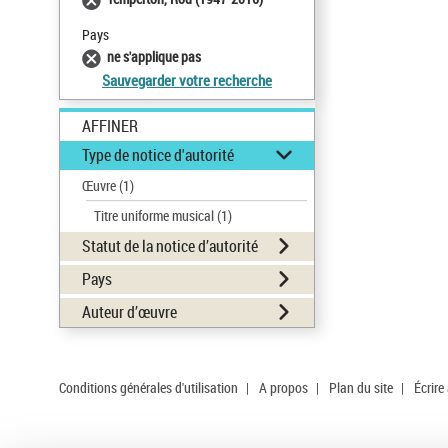
Pays
ne s'applique pas
Sauvegarder votre recherche
AFFINER
Type de notice d'autorité
Œuvre
(1)
Titre uniforme musical
(1)
Statut de la notice d’autorité
Pays
Auteur d’œuvre
Conditions générales d'utilisation
|
A propos
|
Plan du site
|
Écrire