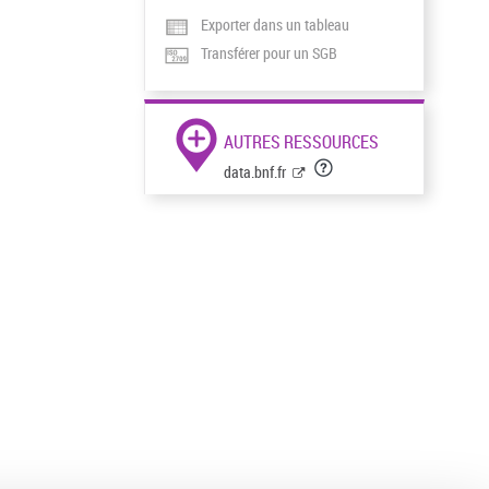
Exporter dans un tableau
Transférer pour un SGB
AUTRES RESSOURCES
data.bnf.fr