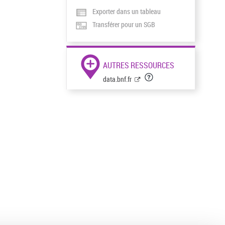
Exporter dans un tableau
Transférer pour un SGB
AUTRES RESSOURCES
data.bnf.fr