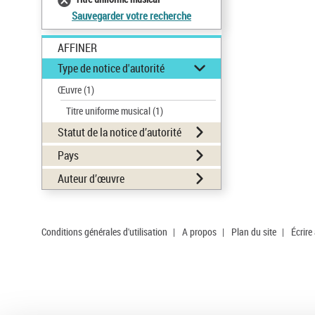
Sauvegarder votre recherche
AFFINER
Type de notice d'autorité
Œuvre
(1)
Titre uniforme musical
(1)
Statut de la notice d’autorité
Pays
Auteur d’œuvre
Conditions générales d'utilisation
|
A propos
|
Plan du site
|
Écrire