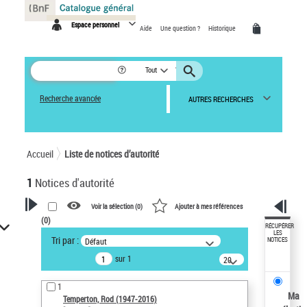
Panneau de gestion des cookies
Espace personnel
Aide
Une question ?
Historique
Tout
Recherche avancée
AUTRES RECHERCHES
Accueil
Liste de notices d’autorité
1
Notices d'autorité
Voir la sélection (
0
)
Ajouter à mes références
(
0
)
VOTRE RECHERCHE
RÉCUPÉRER
LES
Tri par :
Défaut
NOTICES
Recherche avancée dans les
sur 1
notices d’autorité
20
résultats/page
Œuvres liées à l'auteur :
1
Temperton, Rod (1947-2016)
Ma
Temperton, Rod (1947-2016)