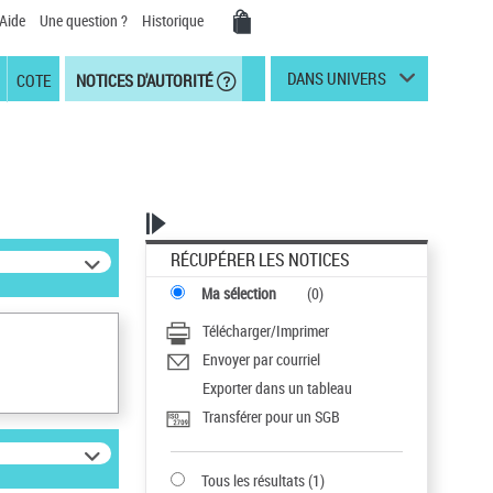
Aide
Une question ?
Historique
DANS UNIVERS
COTE
NOTICES D'AUTORITÉ
RÉCUPÉRER LES NOTICES
Ma sélection
(
0
)
Télécharger/Imprimer
Envoyer par courriel
Exporter dans un tableau
Transférer pour un SGB
Tous les résultats
(
1
)