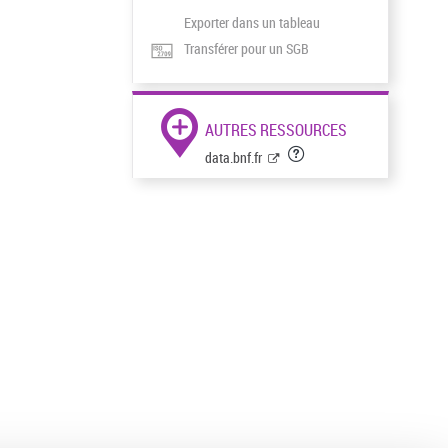
Exporter dans un tableau
Transférer pour un SGB
AUTRES RESSOURCES
data.bnf.fr