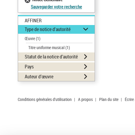
Sauvegarder votre recherche
AFFINER
Type de notice d'autorité
Œuvre
(1)
Titre uniforme musical
(1)
Statut de la notice d’autorité
Pays
Auteur d’œuvre
Conditions générales d'utilisation
|
A propos
|
Plan du site
|
Écrire