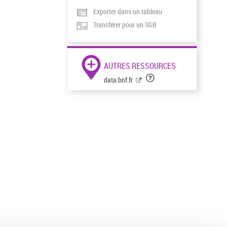
Exporter dans un tableau
Transférer pour un SGB
AUTRES RESSOURCES
data.bnf.fr