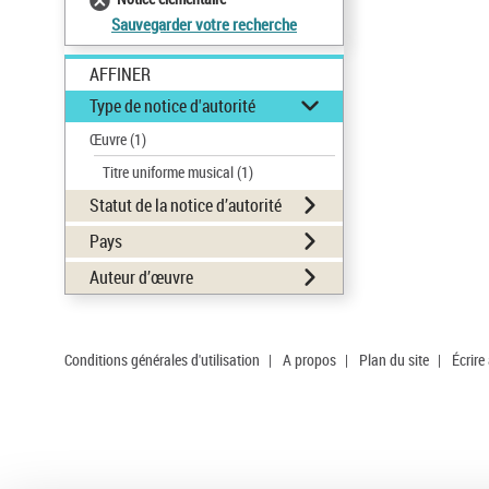
Sauvegarder votre recherche
AFFINER
Type de notice d'autorité
Œuvre
(1)
Titre uniforme musical
(1)
Statut de la notice d’autorité
Pays
Auteur d’œuvre
Conditions générales d'utilisation
|
A propos
|
Plan du site
|
Écrire