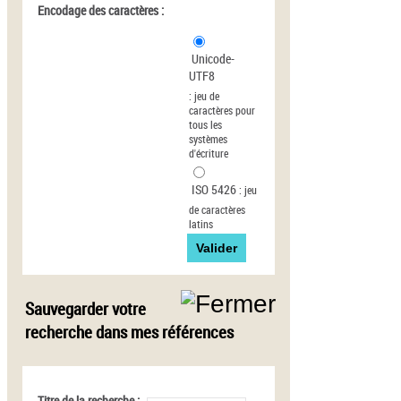
Encodage des caractères :
Unicode-
UTF8
:
jeu de
caractères pour
tous les
systèmes
d'écriture
ISO 5426
:
jeu
de caractères
latins
Sauvegarder votre
recherche dans mes références
Titre de la recherche :