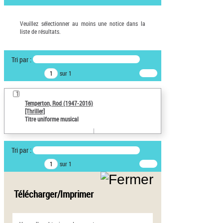
Veuillez sélectionner au moins une notice dans la
liste de résultats.
Tri par :
sur 1
1
Temperton, Rod (1947-2016)
[Thriller]
Titre uniforme musical
Tri par :
sur 1
Télécharger/Imprimer