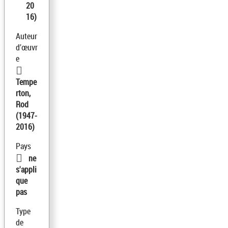
20
16)
Auteur
d’œuvr
e
Tempe
rton,
Rod
(1947-
2016)
Pays
ne
s'appli
que
pas
Type
de