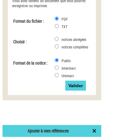
Vous allez obtenir un document que vous pourrez
enregistrer ou imprimer.
PDF
Format du fichier :
TXT
notices abrégées
Choisir :
notices complètes
Public
Format de la notice :
Intermarc
Unimarc
Ajouter à mes références