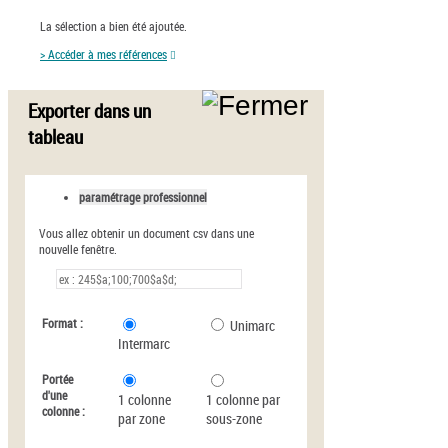
La sélection a bien été ajoutée.
> Accéder à mes références
Exporter dans un
tableau
paramétrage professionnel
Vous allez obtenir un document csv dans une
nouvelle fenêtre.
Format :
Unimarc
Intermarc
Portée
d'une
1 colonne
1 colonne par
colonne :
par zone
sous-zone