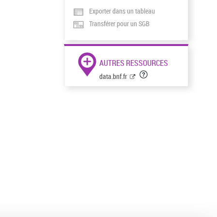
Exporter dans un tableau
Transférer pour un SGB
AUTRES RESSOURCES
data.bnf.fr