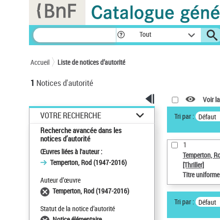
Panneau de gestion des cookies
Tout
Accueil
Liste de notices d’autorité
1
Notices d'autorité
Voir la
VOTRE RECHERCHE
Tri par :
Défaut
Recherche avancée dans les
notices d’autorité
1
Œuvres liées à l'auteur :
Temperton, R
Temperton, Rod (1947-2016)
[Thriller]
Titre uniform
Auteur d’œuvre
Temperton, Rod (1947-2016)
Tri par :
Défaut
Statut de la notice d’autorité
Notice élémentaire