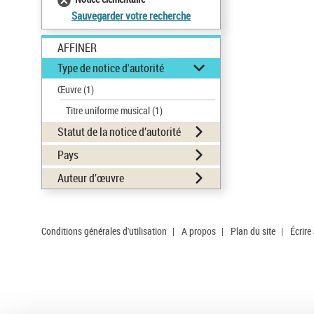
Sauvegarder votre recherche
AFFINER
Type de notice d'autorité
Œuvre
(1)
Titre uniforme musical
(1)
Statut de la notice d’autorité
Pays
Auteur d’œuvre
Conditions générales d'utilisation
|
A propos
|
Plan du site
|
Écrire