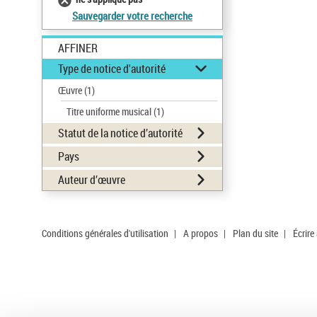
Sauvegarder votre recherche
AFFINER
Type de notice d'autorité
Œuvre
(1)
Titre uniforme musical
(1)
Statut de la notice d’autorité
Pays
Auteur d’œuvre
Conditions générales d'utilisation
|
A propos
|
Plan du site
|
Écrire