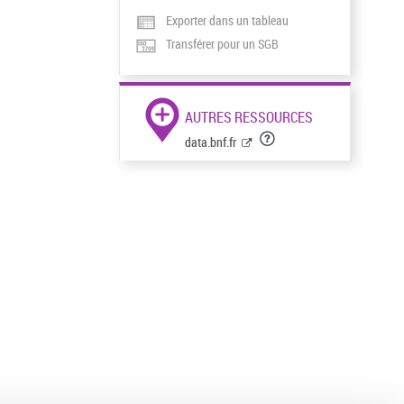
Exporter dans un tableau
Transférer pour un SGB
AUTRES RESSOURCES
data.bnf.fr