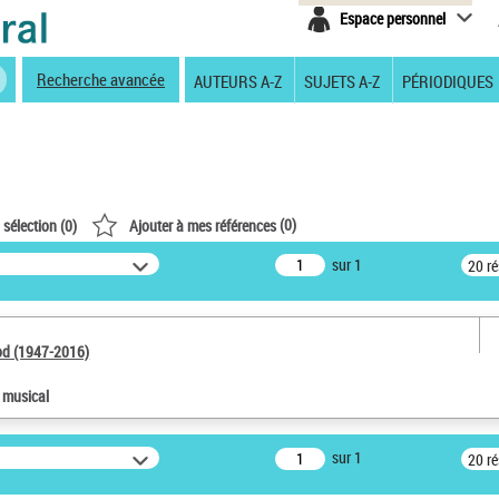
Espace personnel
Recherche avancée
AUTEURS A-Z
SUJETS A-Z
PÉRIODIQUES
(
0
)
 sélection (
0
)
Ajouter à mes références
sur 1
20 r
od (1947-2016)
e musical
sur 1
20 r