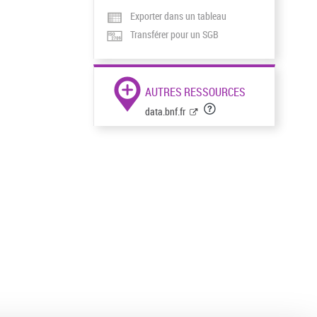
Exporter dans un tableau
Transférer pour un SGB
AUTRES RESSOURCES
data.bnf.fr