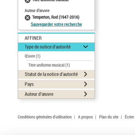
Auteur d’œuvre
Temperton, Rod (1947-2016)
Sauvegarder votre recherche
AFFINER
Type de notice d'autorité
Œuvre
(1)
Titre uniforme musical
(1)
Statut de la notice d’autorité
Pays
Auteur d’œuvre
Conditions générales d'utilisation
|
A propos
|
Plan du site
|
Écrire