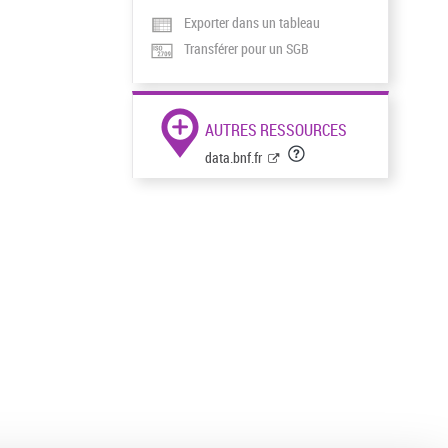
Exporter dans un tableau
Transférer pour un SGB
AUTRES RESSOURCES
data.bnf.fr