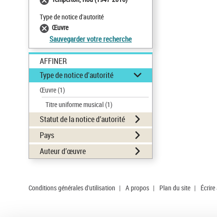
Type de notice d'autorité
Œuvre
Sauvegarder votre recherche
AFFINER
Type de notice d'autorité
Œuvre
(1)
Titre uniforme musical
(1)
Statut de la notice d’autorité
Pays
Auteur d’œuvre
Conditions générales d'utilisation
|
A propos
|
Plan du site
|
Écrire