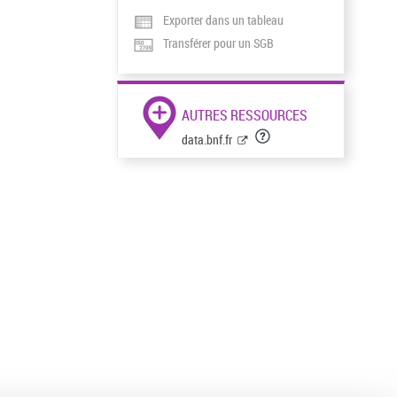
Exporter dans un tableau
Transférer pour un SGB
AUTRES RESSOURCES
data.bnf.fr