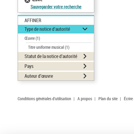
Sauvegarder votre recherche
AFFINER
Type de notice d'autorité
Œuvre
(1)
Titre uniforme musical
(1)
Statut de la notice d’autorité
Pays
Auteur d’œuvre
Conditions générales d'utilisation
|
A propos
|
Plan du site
|
Écrire