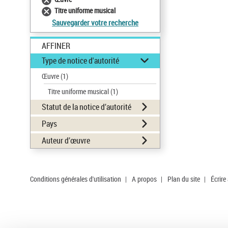
Titre uniforme musical
Sauvegarder votre recherche
AFFINER
Type de notice d'autorité
Œuvre
(1)
Titre uniforme musical
(1)
Statut de la notice d’autorité
Pays
Auteur d’œuvre
Conditions générales d'utilisation
|
A propos
|
Plan du site
|
Écrire