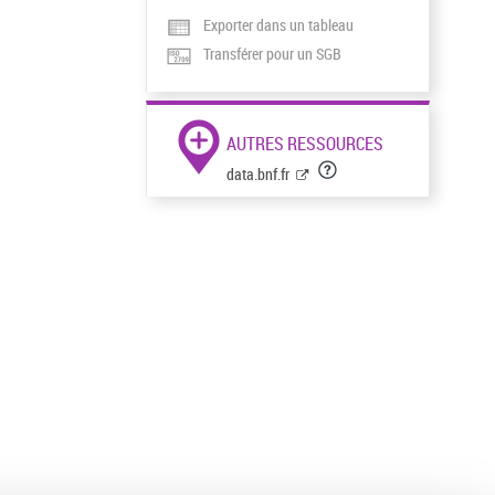
Exporter dans un tableau
Transférer pour un SGB
AUTRES RESSOURCES
data.bnf.fr