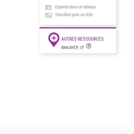
Exporter dans un tableau
Transférer pour un SGB
AUTRES RESSOURCES
data.bnf.fr