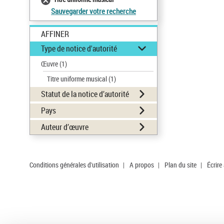
Sauvegarder votre recherche
AFFINER
Type de notice d'autorité
Œuvre
(1)
Titre uniforme musical
(1)
Statut de la notice d’autorité
Pays
Auteur d’œuvre
Conditions générales d'utilisation
|
A propos
|
Plan du site
|
Écrire