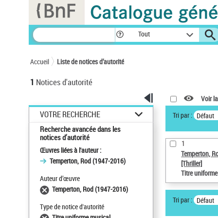
Panneau de gestion des cookies
Tout
Accueil
Liste de notices d’autorité
1
Notices d'autorité
Voir la
VOTRE RECHERCHE
Tri par :
Défaut
Recherche avancée dans les
notices d’autorité
1
Œuvres liées à l'auteur :
Temperton, R
Temperton, Rod (1947-2016)
[Thriller]
Titre uniform
Auteur d’œuvre
Temperton, Rod (1947-2016)
Tri par :
Défaut
Type de notice d'autorité
Titre uniforme musical