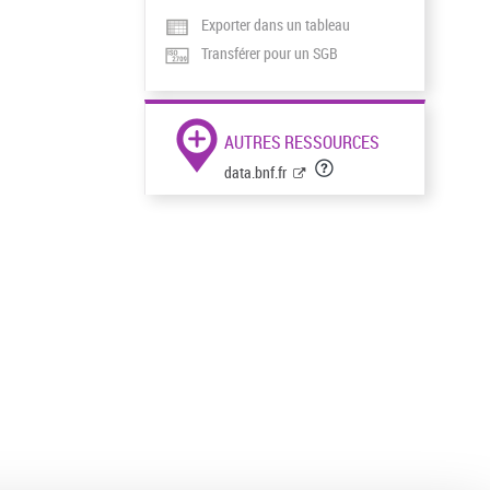
Exporter dans un tableau
Transférer pour un SGB
AUTRES RESSOURCES
data.bnf.fr