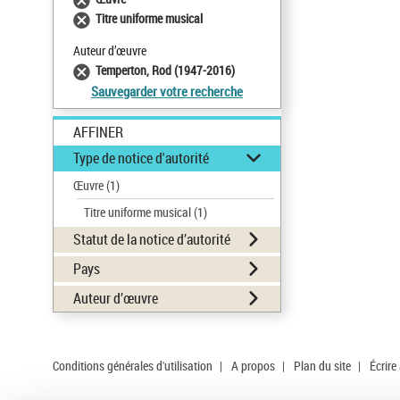
Titre uniforme musical
Auteur d’œuvre
Temperton, Rod (1947-2016)
Sauvegarder votre recherche
AFFINER
Type de notice d'autorité
Œuvre
(1)
Titre uniforme musical
(1)
Statut de la notice d’autorité
Pays
Auteur d’œuvre
Conditions générales d'utilisation
|
A propos
|
Plan du site
|
Écrire