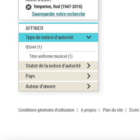
Temperton, Rod (1947-2016)
Sauvegarder votre recherche
AFFINER
Type de notice d'autorité
Œuvre
(1)
Titre uniforme musical
(1)
Statut de la notice d’autorité
Pays
Auteur d’œuvre
Conditions générales d'utilisation
|
A propos
|
Plan du site
|
Écrire