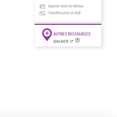
Exporter dans un tableau
Transférer pour un SGB
AUTRES RESSOURCES
data.bnf.fr