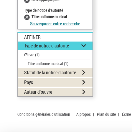
Type de notice d'autorité
Titre uniforme musical
Sauvegarder votre recherche
AFFINER
Type de notice d'autorité
Œuvre
(1)
Titre uniforme musical
(1)
Statut de la notice d’autorité
Pays
Auteur d’œuvre
Conditions générales d'utilisation
|
A propos
|
Plan du site
|
Écrire