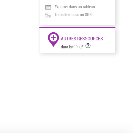
Exporter dans un tableau
Transférer pour un SGB
AUTRES RESSOURCES
data.bnf.fr