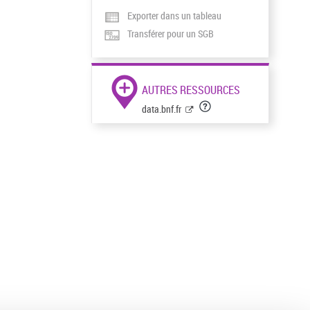
Exporter dans un tableau
Transférer pour un SGB
AUTRES RESSOURCES
data.bnf.fr