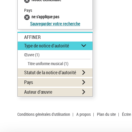
Pays
ne s'applique pas
Sauvegarder votre recherche
AFFINER
Type de notice d'autorité
Œuvre
(1)
Titre uniforme musical
(1)
Statut de la notice d’autorité
Pays
Auteur d’œuvre
Conditions générales d'utilisation
|
A propos
|
Plan du site
|
Écrire