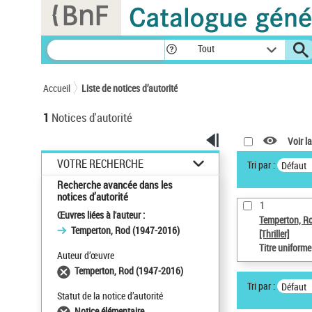
Panneau de gestion des cookies
Tout
Accueil
Liste de notices d’autorité
1
Notices d'autorité
Voir la
VOTRE RECHERCHE
Tri par :
Défaut
Recherche avancée dans les
notices d’autorité
1
Œuvres liées à l'auteur :
Temperton, R
Temperton, Rod (1947-2016)
[Thriller]
Titre uniform
Auteur d’œuvre
Temperton, Rod (1947-2016)
Tri par :
Défaut
Statut de la notice d’autorité
Notice élémentaire