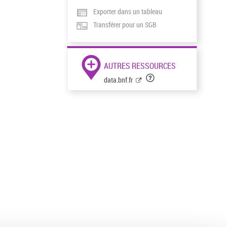
Exporter dans un tableau
Transférer pour un SGB
AUTRES RESSOURCES
data.bnf.fr