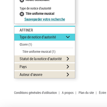
Type de notice d'autorité
Titre uniforme musical
Sauvegarder votre recherche
AFFINER
Type de notice d'autorité
Œuvre
(1)
Titre uniforme musical
(1)
Statut de la notice d’autorité
Pays
Auteur d’œuvre
Conditions générales d'utilisation
|
A propos
|
Plan du site
|
Écrire