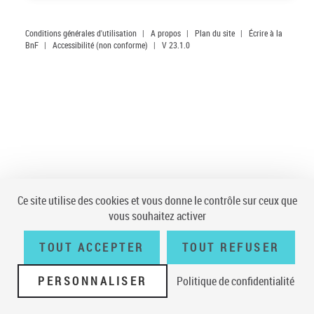
Conditions générales d'utilisation
|
A propos
|
Plan du site
|
Écrire à la
BnF
|
Accessibilité (non conforme)
|
V 23.1.0
Ce site utilise des cookies et vous donne le contrôle sur ceux que
vous souhaitez activer
TOUT ACCEPTER
TOUT REFUSER
PERSONNALISER
Politique de confidentialité