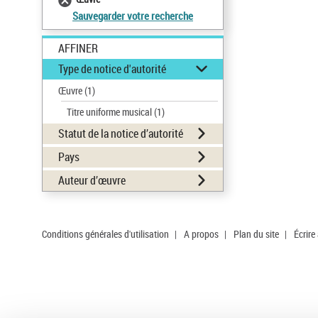
Sauvegarder votre recherche
AFFINER
Type de notice d'autorité
Œuvre
(1)
Titre uniforme musical
(1)
Statut de la notice d’autorité
Pays
Auteur d’œuvre
Conditions générales d'utilisation
|
A propos
|
Plan du site
|
Écrire