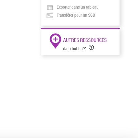
Exporter dans un tableau
Transférer pour un SGB
AUTRES RESSOURCES
data.bnf.fr