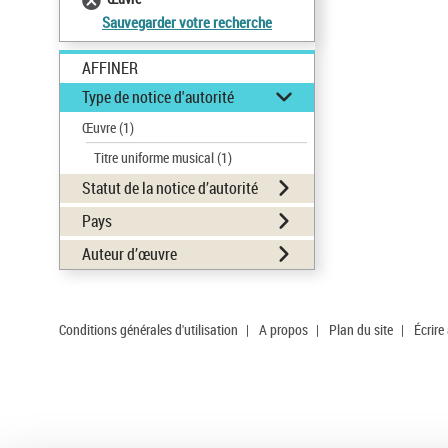
Sauvegarder votre recherche
AFFINER
Type de notice d'autorité
Œuvre
(1)
Titre uniforme musical
(1)
Statut de la notice d’autorité
Pays
Auteur d’œuvre
Conditions générales d'utilisation
|
A propos
|
Plan du site
|
Écrire