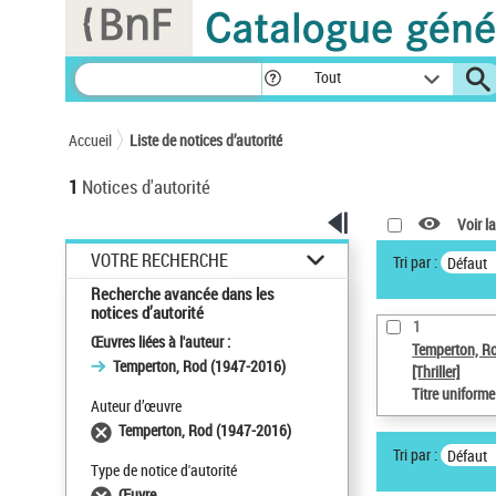
Panneau de gestion des cookies
Tout
Accueil
Liste de notices d’autorité
1
Notices d'autorité
Voir la
VOTRE RECHERCHE
Tri par :
Défaut
Recherche avancée dans les
notices d’autorité
1
Œuvres liées à l'auteur :
Temperton, R
Temperton, Rod (1947-2016)
[Thriller]
Titre uniform
Auteur d’œuvre
Temperton, Rod (1947-2016)
Tri par :
Défaut
Type de notice d'autorité
Œuvre