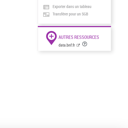
Exporter dans un tableau
Transférer pour un SGB
AUTRES RESSOURCES
data.bnf.fr