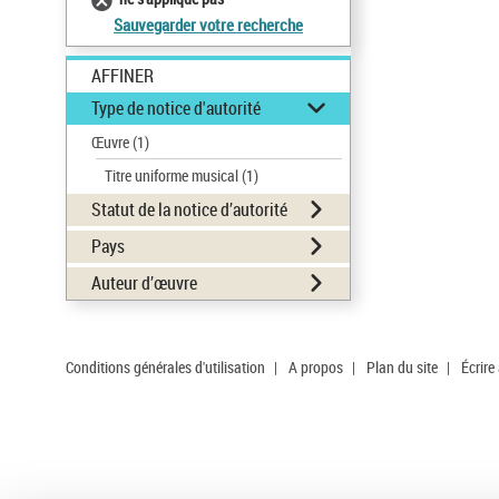
Sauvegarder votre recherche
AFFINER
Type de notice d'autorité
Œuvre
(1)
Titre uniforme musical
(1)
Statut de la notice d’autorité
Pays
Auteur d’œuvre
Conditions générales d'utilisation
|
A propos
|
Plan du site
|
Écrire