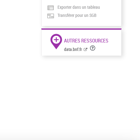
Exporter dans un tableau
Transférer pour un SGB
AUTRES RESSOURCES
data.bnf.fr