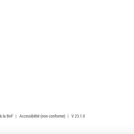
 à la BnF
|
Accessibilité (non conforme)
|
V 23.1.0