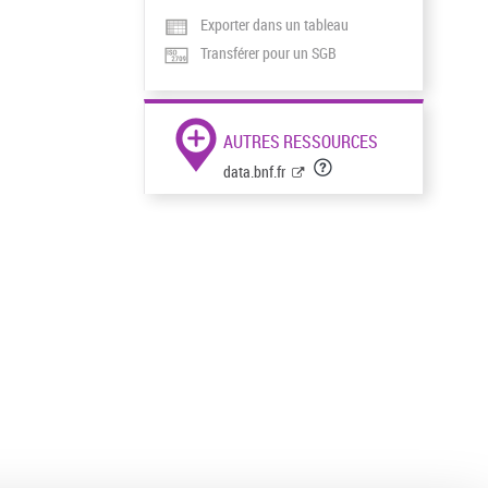
Exporter dans un tableau
Transférer pour un SGB
AUTRES RESSOURCES
data.bnf.fr