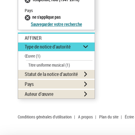
Pays
ne s'applique pas
Sauvegarder votre recherche
AFFINER
Type de notice d'autorité
Œuvre
(1)
Titre uniforme musical
(1)
Statut de la notice d’autorité
Pays
Auteur d’œuvre
Conditions générales d'utilisation
|
A propos
|
Plan du site
|
Écrire