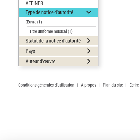
AFFINER
Type de notice d'autorité
Œuvre
(1)
Titre uniforme musical
(1)
Statut de la notice d’autorité
Pays
Auteur d’œuvre
Conditions générales d'utilisation
|
A propos
|
Plan du site
|
Écrire