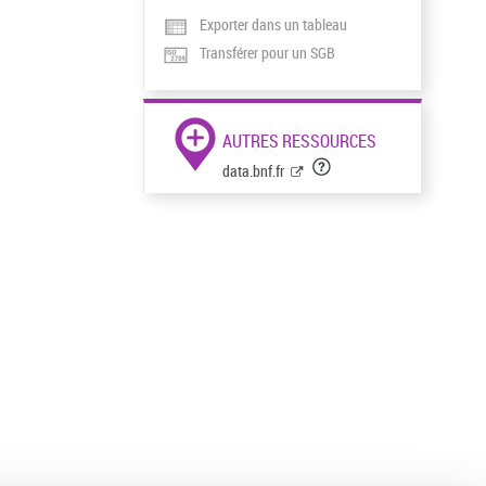
Exporter dans un tableau
Transférer pour un SGB
AUTRES RESSOURCES
data.bnf.fr