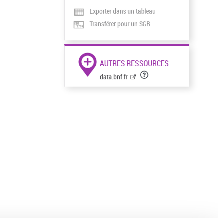
Exporter dans un tableau
Transférer pour un SGB
AUTRES RESSOURCES
data.bnf.fr