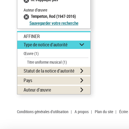
Auteur d’œuvre
Temperton, Rod (1947-2016)
Sauvegarder votre recherche
AFFINER
Type de notice d'autorité
Œuvre
(1)
Titre uniforme musical
(1)
Statut de la notice d’autorité
Pays
Auteur d’œuvre
Conditions générales d'utilisation
|
A propos
|
Plan du site
|
Écrire