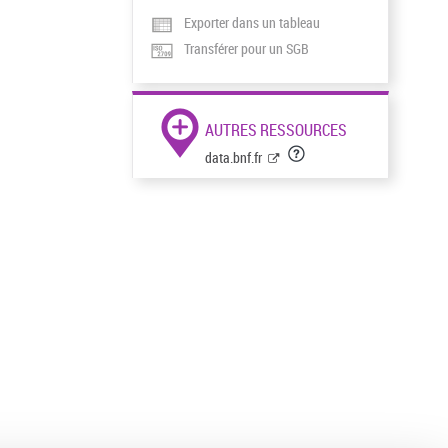
Exporter dans un tableau
Transférer pour un SGB
AUTRES RESSOURCES
data.bnf.fr