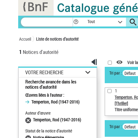
Panneau de gestion des cookies
Tout
Accueil
Liste de notices d’autorité
1
Notices d'autorité
Voir la
VOTRE RECHERCHE
Tri par :
Défaut
Recherche avancée dans les
notices d’autorité
1
Œuvres liées à l'auteur :
Temperton, R
Temperton, Rod (1947-2016)
[Thriller]
Titre uniform
Auteur d’œuvre
Temperton, Rod (1947-2016)
Tri par :
Défaut
Statut de la notice d’autorité
Notice élémentaire