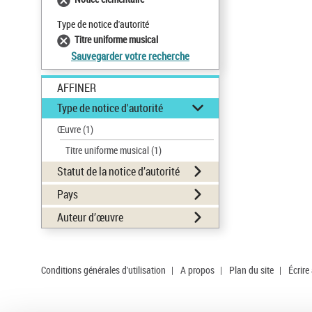
Type de notice d'autorité
Titre uniforme musical
Sauvegarder votre recherche
AFFINER
Type de notice d'autorité
Œuvre
(1)
Titre uniforme musical
(1)
Statut de la notice d’autorité
Pays
Auteur d’œuvre
Conditions générales d'utilisation
|
A propos
|
Plan du site
|
Écrire